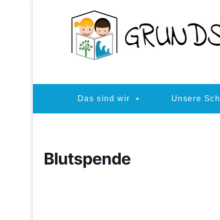
Das sind wir
Unsere Sch
Blutspende