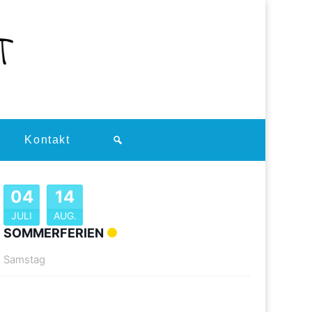
Kontakt
04
14
JULI
AUG.
SOMMERFERIEN
Samstag