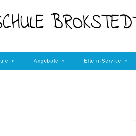
ule
Angebote
Eltern-Service