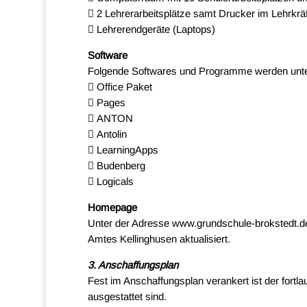
 2 Lehrerarbeitsplätze samt Drucker im Lehrkr
 Lehrerendgeräte (Laptops)
Software
Folgende Softwares und Programme werden unter
 Office Paket
 Pages
 ANTON
 Antolin
 LearningApps
 Budenberg
 Logicals
Homepage
Unter der Adresse www.grundschule-brokstedt.de 
Amtes Kellinghusen aktualisiert.
3. Anschaffungsplan
Fest im Anschaffungsplan verankert ist der fortla
ausgestattet sind.