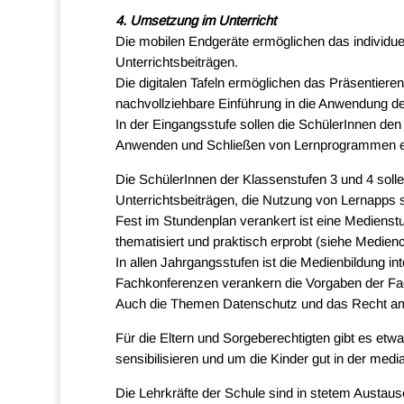
4. Umsetzung im Unterricht
Die mobilen Endgeräte ermöglichen das individuel
Unterrichtsbeiträgen.
Die digitalen Tafeln ermöglichen das Präsentieren
nachvollziehbare Einführung in die Anwendung d
In der Eingangsstufe sollen die SchülerInnen de
Anwenden und Schließen von Lernprogrammen e
Die SchülerInnen der Klassenstufen 3 und 4 solle
Unterrichtsbeiträgen, die Nutzung von Lernapps s
Fest im Stundenplan verankert ist eine Medienst
thematisiert und praktisch erprobt (siehe Medien
In allen Jahrgangsstufen ist die Medienbildung in
Fachkonferenzen verankern die Vorgaben der Fac
Auch die Themen Datenschutz und das Recht am e
Für die Eltern und Sorgeberechtigten gibt es etwa
sensibilisieren und um die Kinder gut in der medi
Die Lehrkräfte der Schule sind in stetem Austaus