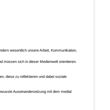
Medienkonzept
Download
ändern wesentlich unsere Arbeit, Kommunikation,
d müssen sich in dieser Medienwelt orientieren.
, diese zu reflektieren und dabei soziale
 bewusste Auseinandersetzung mit dem medial