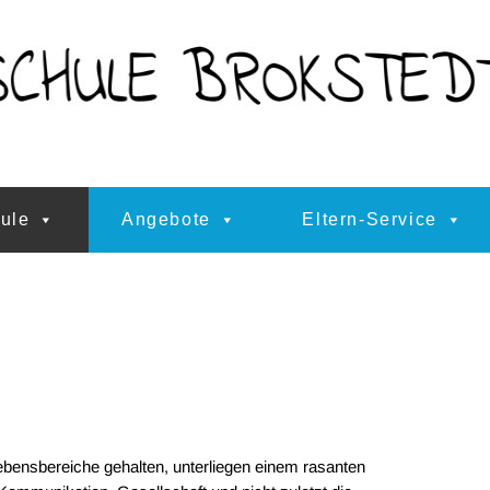
ule
Angebote
Eltern-Service
Lebensbereiche gehalten, unterliegen einem rasanten