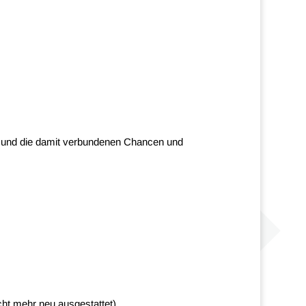
ten und die damit verbundenen Chancen und
cht mehr neu ausgestattet)