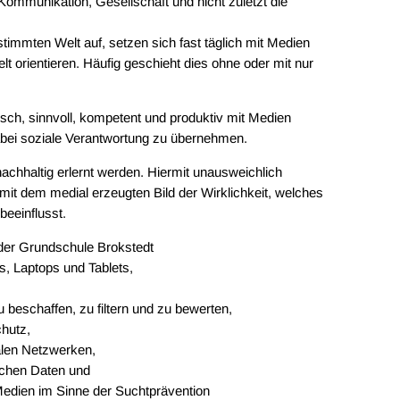
Kommunikation, Gesellschaft und nicht zuletzt die
immten Welt auf, setzen sich fast täglich mit Medien
 orientieren. Häufig geschieht dies ohne oder mit nur
sch, sinnvoll, kompetent und produktiv mit Medien
abei soziale Verantwortung zu übernehmen.
chhaltig erlernt werden. Hiermit unausweichlich
it dem medial erzeugten Bild der Wirklichkeit, welches
beeinflusst.
 der Grundschule Brokstedt
, Laptops und Tablets,
u beschaffen, zu filtern und zu bewerten,
hutz,
alen Netzwerken,
ichen Daten und
edien im Sinne der Suchtprävention