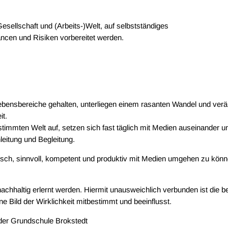
Gesellschaft und (Arbeits-)Welt, auf selbstständiges
ancen und Risiken vorbereitet werden.
 Lebensbereiche gehalten, unterliegen einem rasanten Wandel und ver
it.
immten Welt auf, setzen sich fast täglich mit Medien auseinander un
leitung und Begleitung.
sch, sinnvoll, kompetent und produktiv mit Medien umgehen zu können
chhaltig erlernt werden. Hiermit unausweichlich verbunden ist die
ne Bild der Wirklichkeit mitbestimmt und beeinflusst.
 der Grundschule Brokstedt