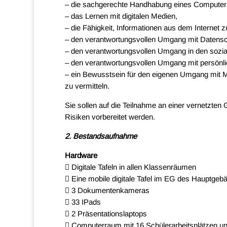
– die sachgerechte Handhabung eines Computers
– das Lernen mit digitalen Medien,
– die Fähigkeit, Informationen aus dem Internet z
– den verantwortungsvollen Umgang mit Datensc
– den verantwortungsvollen Umgang in den sozi
– den verantwortungsvollen Umgang mit persönl
– ein Bewusstsein für den eigenen Umgang mit M
zu vermitteln.
Sie sollen auf die Teilnahme an einer vernetzten
Risiken vorbereitet werden.
2. Bestandsaufnahme
Hardware
 Digitale Tafeln in allen Klassenräumen
 Eine mobile digitale Tafel im EG des Hauptge
 3 Dokumentenkameras
 33 IPads
 2 Präsentationslaptops
 Computerraum mit 16 Schülerarbeitsplätzen und