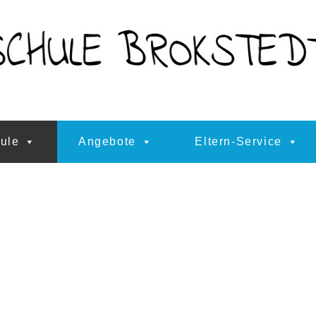
ule
Angebote
Eltern-Service