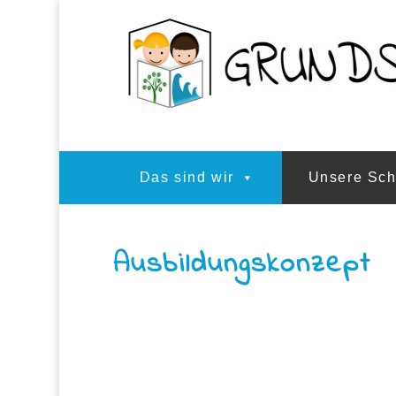
Das sind wir
Unsere Sch
Ausbildungskonzept