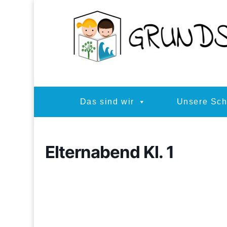
Das sind wir
Unsere Sch
Elternabend Kl. 1