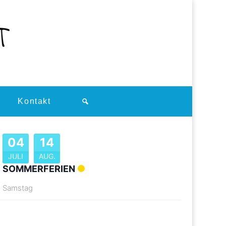
Kontakt
04
14
JULI
AUG.
SOMMERFERIEN
Samstag