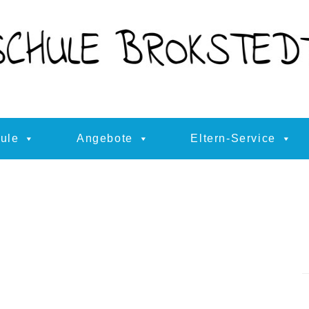
ule
Angebote
Eltern-Service