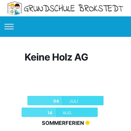
Keine Holz AG
04
JULI
14
AUG.
SOMMERFERIEN