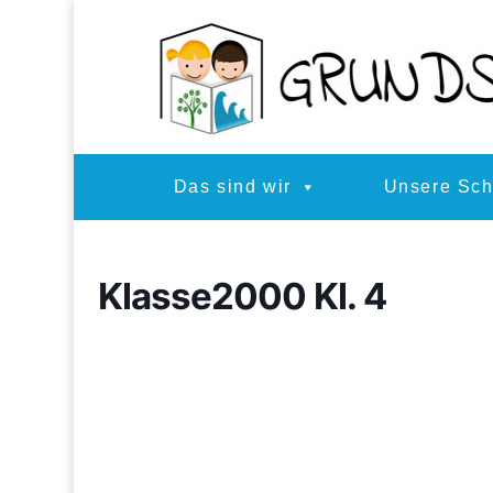
Das sind wir
Unsere Sch
Klasse2000 Kl. 4