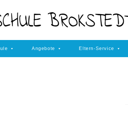
ule
Angebote
Eltern-Service