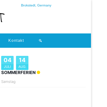
Brokstedt, Germany
Kontakt
04
14
JULI
AUG.
SOMMERFERIEN
Samstag