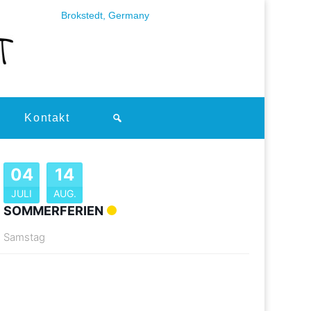
Kontakt
04
14
JULI
AUG.
SOMMERFERIEN
Samstag