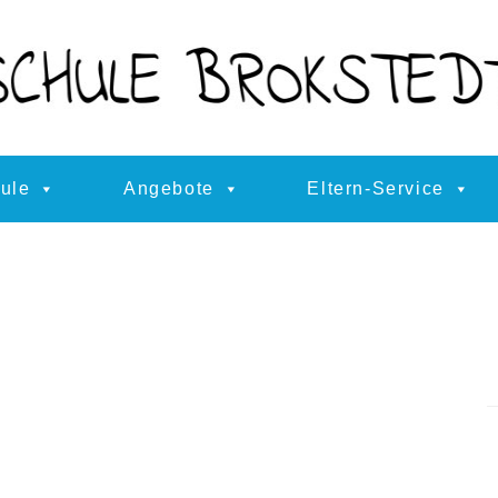
ule
Angebote
Eltern-Service