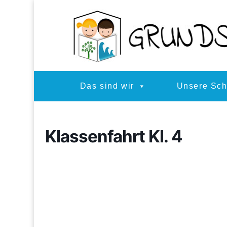
Das sind wir
Unsere Sch
Klassenfahrt Kl. 4