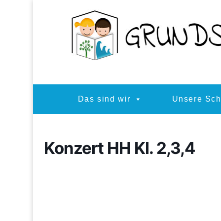
Das sind wir
Unsere Sch
Konzert HH Kl. 2,3,4