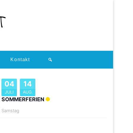
Kontakt
04
14
JULI
AUG.
SOMMERFERIEN
Samstag