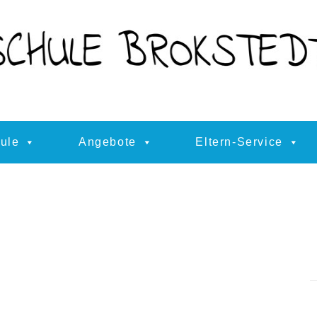
ule
Angebote
Eltern-Service