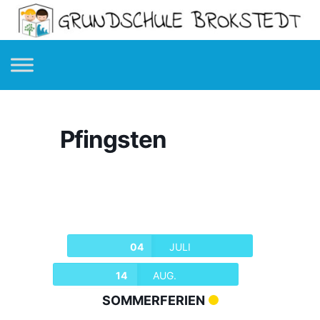
Pfingsten
04
JULI
14
AUG.
SOMMERFERIEN