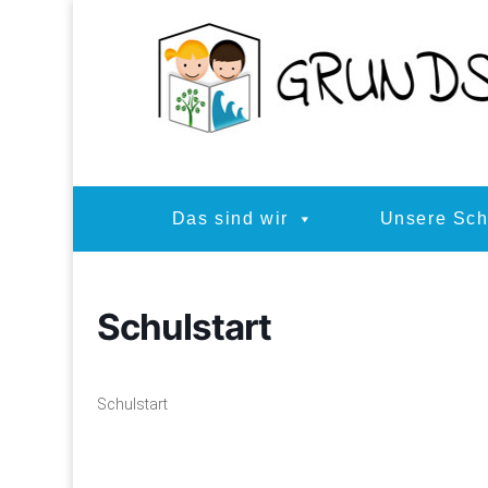
Das sind wir
Unsere Sch
Schulstart
Schulstart