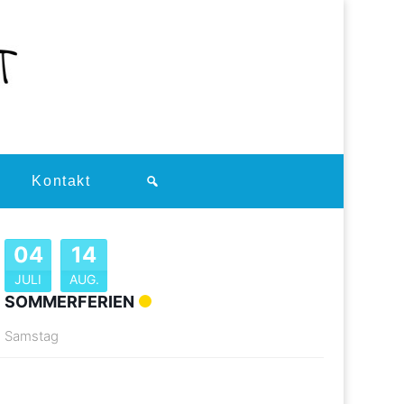
Kontakt
04
14
JULI
AUG.
SOMMERFERIEN
Samstag