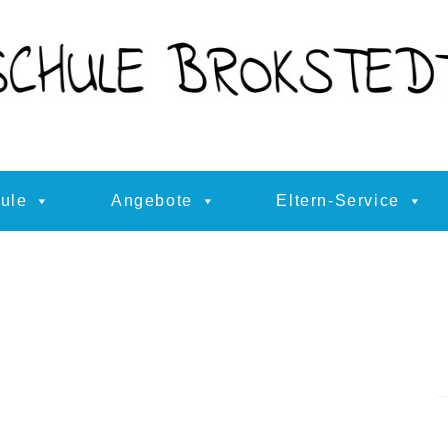
ule
Angebote
Eltern-Service